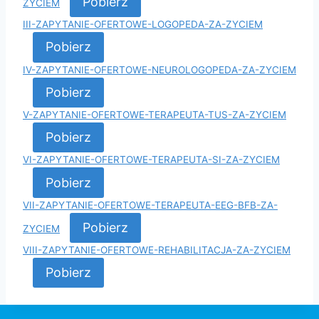
Pobierz
ZYCIEM
III-ZAPYTANIE-OFERTOWE-LOGOPEDA-ZA-ZYCIEM
Pobierz
IV-ZAPYTANIE-OFERTOWE-NEUROLOGOPEDA-ZA-ZYCIEM
Pobierz
V-ZAPYTANIE-OFERTOWE-TERAPEUTA-TUS-ZA-ZYCIEM
Pobierz
VI-ZAPYTANIE-OFERTOWE-TERAPEUTA-SI-ZA-ZYCIEM
Pobierz
VII-ZAPYTANIE-OFERTOWE-TERAPEUTA-EEG-BFB-ZA-
Pobierz
ZYCIEM
VIII-ZAPYTANIE-OFERTOWE-REHABILITACJA-ZA-ZYCIEM
Pobierz