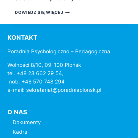
CZAS
DOWIEDZ SIĘ WIĘCEJ
PRACY
W
WAKACJE
KONTAKT
Poradnia Psychologiczno – Pedagogiczna
Wolności 8/10, 09-100 Płońsk
tel. +48 23 662 29 54,
mob: +48 570 748 294
e-mail: sekretariat@poradniaplonsk.pl
O NAS
Dokumenty
Kadra